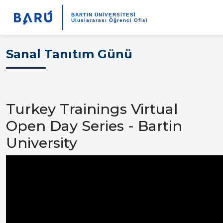
BARTIN ÜNİVERSİTESİ
Uluslararası Öğrenci Ofisi
Sanal Tanıtım Günü
Turkey Trainings Virtual
Open Day Series - Bartin
University