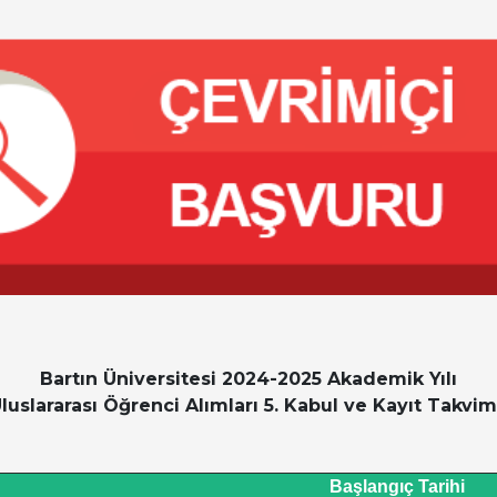
Bartın Üniversitesi
2024-2025
Akademik Yılı
luslararası Öğrenci Alımları 5. Kabul ve Kayıt Takvi
Başlangıç Tarihi