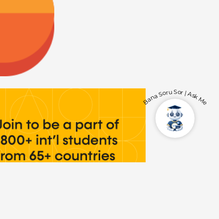
Bana Soru Sor | Ask Me