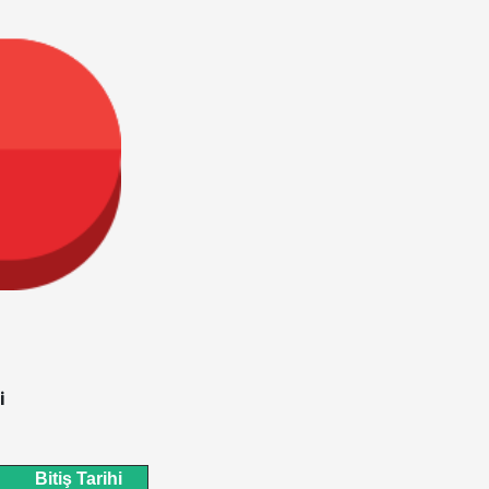
mi
Bitiş Tarihi