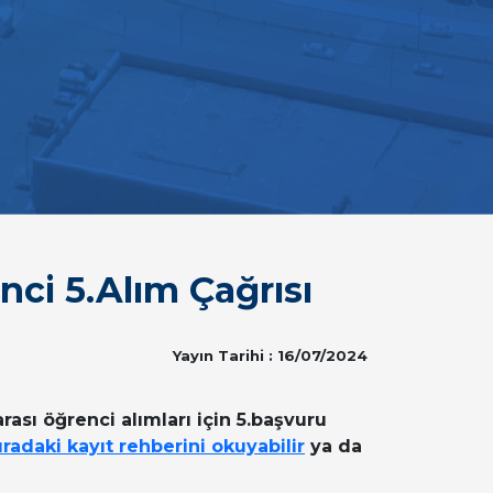
nci 5.Alım Çağrısı
Yayın Tarihi : 16/07/2024
rası öğrenci alımları için 5.başvuru
radaki kayıt rehberini okuyabilir
ya da