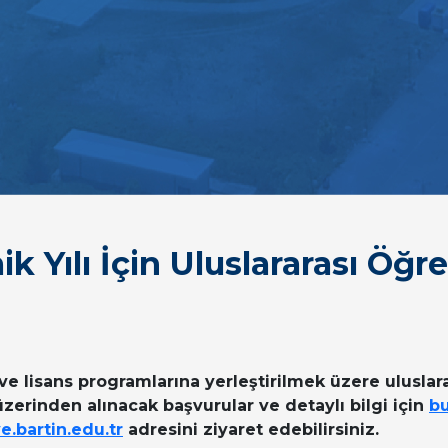
 Yılı İçin Uluslararası Öğre
ve lisans programlarına yerleştirilmek üzere uluslara
 üzerinden alınacak başvurular ve detaylı bilgi için
bu
e.bartin.edu.tr
adresini ziyaret edebilirsiniz.