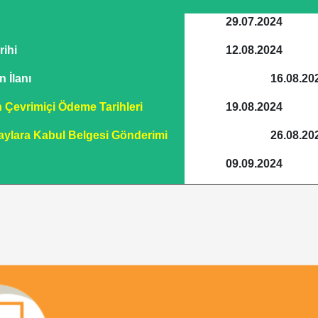
29.07.2024
ihi
12.08.2024
 İlanı
16.08.20
n Çevrimiçi Ödeme Tarihleri
19.08.2024
ylara Kabul Belgesi Gönderimi
26.08.20
09.09.2024