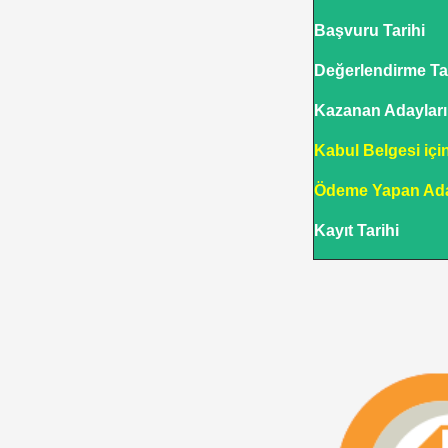
Başvuru Tarihi
Değerlendirme Tar
Kazanan Adayların
Kabul Belgesi içi
Ödeme Yapan Ada
Kayıt Tarihi